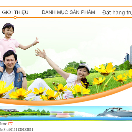
Name:
177
No:Pro20111130133811